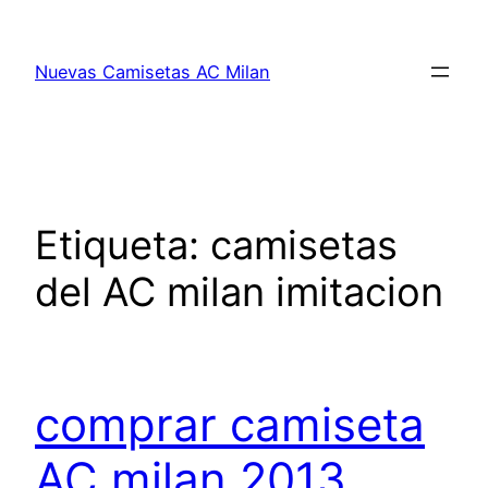
Saltar
al
Nuevas Camisetas AC Milan
contenido
Etiqueta:
camisetas
del AC milan imitacion
comprar camiseta
AC milan 2013