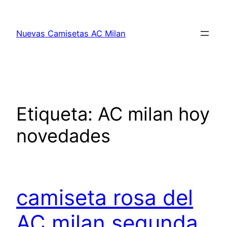
Saltar
al
Nuevas Camisetas AC Milan
contenido
Etiqueta:
AC milan hoy
novedades
camiseta rosa del
AC milan segunda