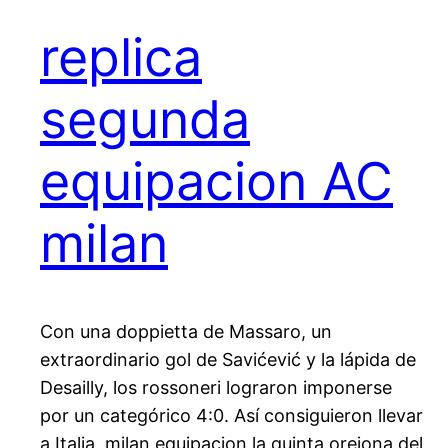
replica
segunda
equipacion AC
milan
Con una doppietta de Massaro, un
extraordinario gol de Savićević y la lápida de
Desailly, los rossoneri lograron imponerse
por un categórico 4:0. Así consiguieron llevar
a Italia, milan equipacion la quinta orejona del